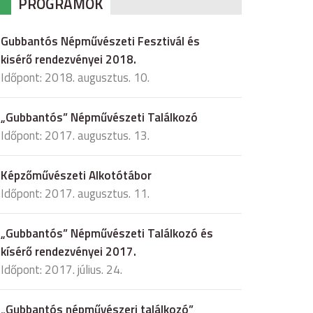
PROGRAMOK
Gubbantós Népművészeti Fesztivál és
kisérő rendezvényei 2018.
Időpont: 2018. augusztus. 10.
„Gubbantós” Népművészeti Találkozó
Időpont: 2017. augusztus. 13.
Képzőművészeti Alkotótábor
Időpont: 2017. augusztus. 11.
„Gubbantós” Népművészeti Találkozó és
kísérő rendezvényei 2017.
Időpont: 2017. július. 24.
„Gubbantós népművészeri találkozó”