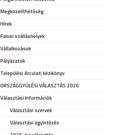
Megközelíthetőség
Hírek
Falusi szálláshelyek
Vállalkozások
Pályázatok
Települési Arculati kézikönyv
ORSZÁGGYÜLÉSI VÁLASZTÁS 2026
Választási Információk
Választási szervek
Választási ügyintézés