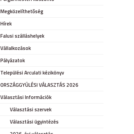
Megközelíthetőség
Hírek
Falusi szálláshelyek
Vállalkozások
Pályázatok
Települési Arculati kézikönyv
ORSZÁGGYÜLÉSI VÁLASZTÁS 2026
Választási Információk
Választási szervek
Választási ügyintézés