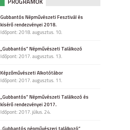
PROGRAMOK
Gubbantós Népművészeti Fesztivál és
kisérő rendezvényei 2018.
Időpont: 2018. augusztus. 10.
„Gubbantós” Népművészeti Találkozó
Időpont: 2017. augusztus. 13.
Képzőművészeti Alkotótábor
Időpont: 2017. augusztus. 11.
„Gubbantós” Népművészeti Találkozó és
kísérő rendezvényei 2017.
Időpont: 2017. július. 24.
„Gubbantós népművészeri találkozó”