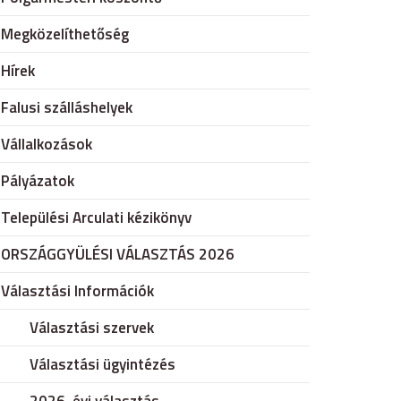
Megközelíthetőség
Hírek
Falusi szálláshelyek
Vállalkozások
Pályázatok
Települési Arculati kézikönyv
ORSZÁGGYÜLÉSI VÁLASZTÁS 2026
Választási Információk
Választási szervek
Választási ügyintézés