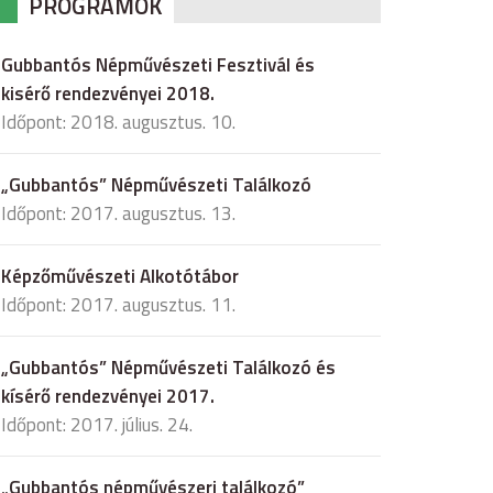
PROGRAMOK
Gubbantós Népművészeti Fesztivál és
kisérő rendezvényei 2018.
Időpont: 2018. augusztus. 10.
„Gubbantós” Népművészeti Találkozó
Időpont: 2017. augusztus. 13.
Képzőművészeti Alkotótábor
Időpont: 2017. augusztus. 11.
„Gubbantós” Népművészeti Találkozó és
kísérő rendezvényei 2017.
Időpont: 2017. július. 24.
„Gubbantós népművészeri találkozó”