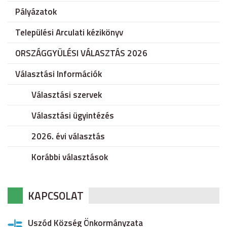
Pályázatok
Települési Arculati kézikönyv
ORSZÁGGYÜLÉSI VÁLASZTÁS 2026
Választási Információk
Választási szervek
Választási ügyintézés
2026. évi választás
Korábbi választások
KAPCSOLAT
Uszód Község Önkormányzata