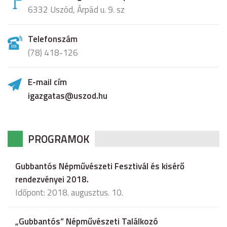
6332 Uszód, Árpád u. 9. sz
Telefonszám
(78) 418-126
E-mail cím
igazgatas@uszod.hu
PROGRAMOK
Gubbantós Népművészeti Fesztivál és kisérő
rendezvényei 2018.
Időpont: 2018. augusztus. 10.
„Gubbantós” Népművészeti Találkozó