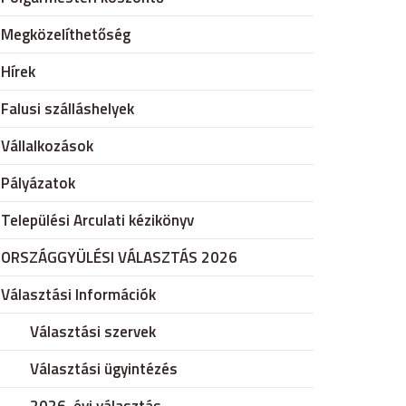
Megközelíthetőség
Hírek
Falusi szálláshelyek
Vállalkozások
Pályázatok
Települési Arculati kézikönyv
ORSZÁGGYÜLÉSI VÁLASZTÁS 2026
Választási Információk
Választási szervek
Választási ügyintézés