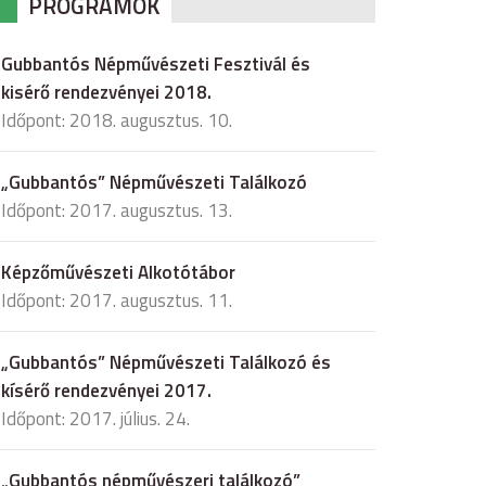
PROGRAMOK
Gubbantós Népművészeti Fesztivál és
kisérő rendezvényei 2018.
Időpont: 2018. augusztus. 10.
„Gubbantós” Népművészeti Találkozó
Időpont: 2017. augusztus. 13.
Képzőművészeti Alkotótábor
Időpont: 2017. augusztus. 11.
„Gubbantós” Népművészeti Találkozó és
kísérő rendezvényei 2017.
Időpont: 2017. július. 24.
„Gubbantós népművészeri találkozó”