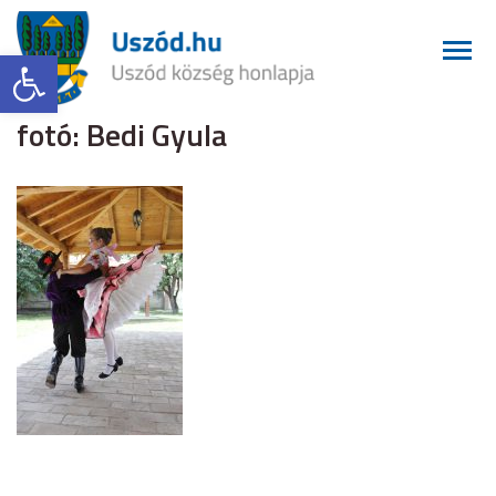
Eszköztár megnyitása
fotó: Bedi Gyula