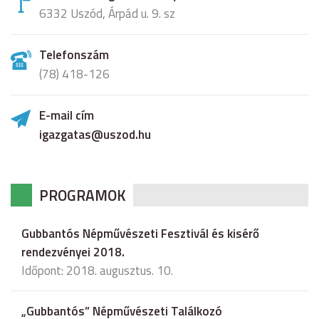
6332 Uszód, Árpád u. 9. sz
Telefonszám
(78) 418-126
E-mail cím
igazgatas@uszod.hu
PROGRAMOK
Gubbantós Népművészeti Fesztivál és kisérő
rendezvényei 2018.
Időpont: 2018. augusztus. 10.
„Gubbantós” Népművészeti Találkozó