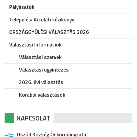
Pályázatok
Települési Arculati kézikönyv
ORSZÁGGYÜLÉSI VÁLASZTÁS 2026
Választási Információk
Választási szervek
Választási ügyintézés
2026. évi választás
Korábbi választások
KAPCSOLAT
Uszód Község Önkormányzata