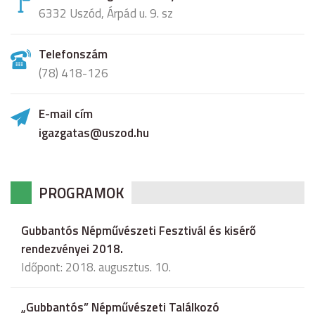
6332 Uszód, Árpád u. 9. sz
Telefonszám
(78) 418-126
E-mail cím
igazgatas@uszod.hu
PROGRAMOK
Gubbantós Népművészeti Fesztivál és kisérő
rendezvényei 2018.
Időpont: 2018. augusztus. 10.
„Gubbantós” Népművészeti Találkozó