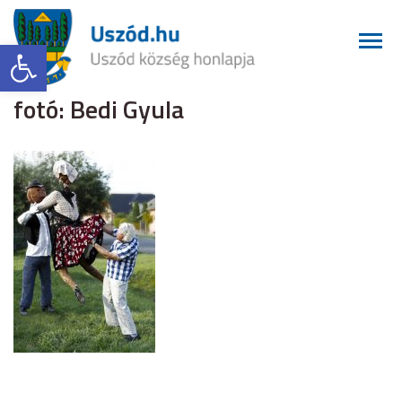
Eszköztár megnyitása
fotó: Bedi Gyula