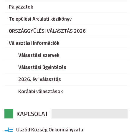
Pályázatok
Települési Arculati kézikönyv
ORSZÁGGYÜLÉSI VÁLASZTÁS 2026
Választási Információk
Választási szervek
Választási ügyintézés
2026. évi választás
Korábbi választások
KAPCSOLAT
Uszód Község Önkormányzata