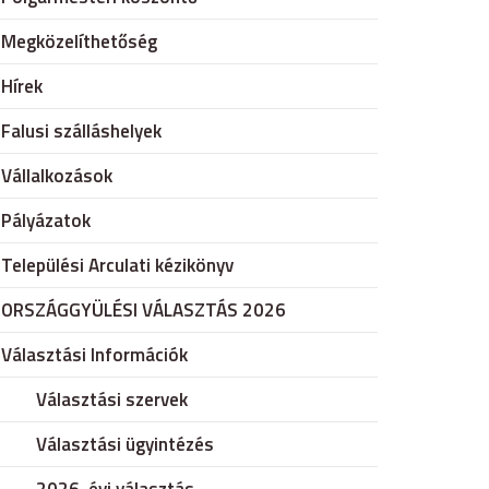
Megközelíthetőség
Hírek
Falusi szálláshelyek
Vállalkozások
Pályázatok
Települési Arculati kézikönyv
ORSZÁGGYÜLÉSI VÁLASZTÁS 2026
Választási Információk
Választási szervek
Választási ügyintézés