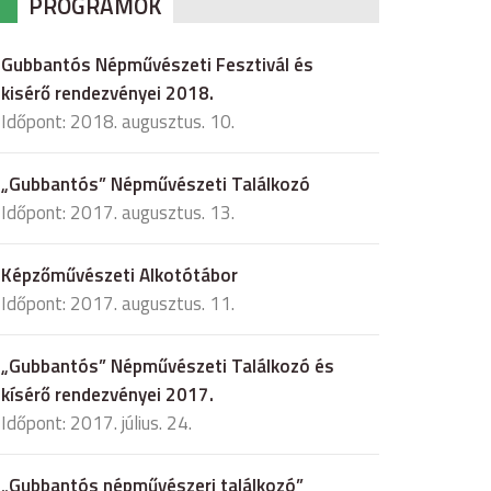
PROGRAMOK
Gubbantós Népművészeti Fesztivál és
kisérő rendezvényei 2018.
Időpont: 2018. augusztus. 10.
„Gubbantós” Népművészeti Találkozó
Időpont: 2017. augusztus. 13.
Képzőművészeti Alkotótábor
Időpont: 2017. augusztus. 11.
„Gubbantós” Népművészeti Találkozó és
kísérő rendezvényei 2017.
Időpont: 2017. július. 24.
„Gubbantós népművészeri találkozó”