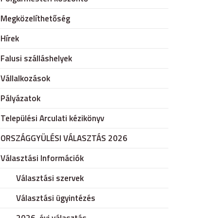
Megközelíthetőség
Hírek
Falusi szálláshelyek
Vállalkozások
Pályázatok
Települési Arculati kézikönyv
ORSZÁGGYÜLÉSI VÁLASZTÁS 2026
Választási Információk
Választási szervek
Választási ügyintézés