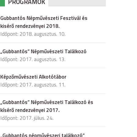
PROGRAMOK
Gubbantós Népművészeti Fesztivál és
kisérő rendezvényei 2018.
Időpont: 2018. augusztus. 10.
„Gubbantós” Népművészeti Találkozó
Időpont: 2017. augusztus. 13.
Képzőművészeti Alkotótábor
Időpont: 2017. augusztus. 11.
„Gubbantós” Népművészeti Találkozó és
kísérő rendezvényei 2017.
Időpont: 2017. július. 24.
„Gubbantós népművészeri találkozó”