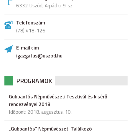
6332 Uszód, Árpád u. 9. sz
Telefonszám
(78) 418-126
E-mail cím
igazgatas@uszod.hu
PROGRAMOK
Gubbantós Népművészeti Fesztivál és kisérő
rendezvényei 2018.
Időpont: 2018. augusztus. 10.
„Gubbantós” Népművészeti Találkozó