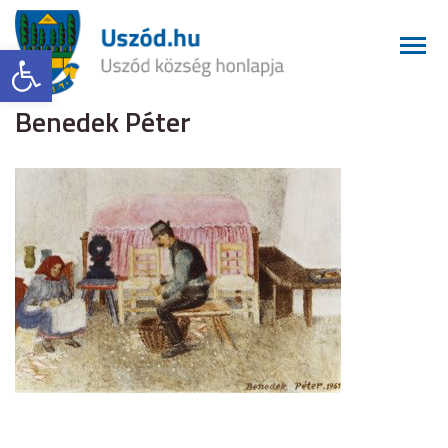
Eszköztár megnyitása
Benedek Péter