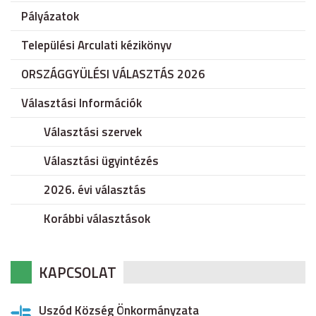
Pályázatok
Települési Arculati kézikönyv
ORSZÁGGYÜLÉSI VÁLASZTÁS 2026
Választási Információk
Választási szervek
Választási ügyintézés
2026. évi választás
Korábbi választások
KAPCSOLAT
Uszód Község Önkormányzata