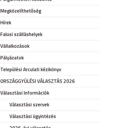
Megközelíthetőség
Hírek
Falusi szálláshelyek
Vállalkozások
Pályázatok
Települési Arculati kézikönyv
ORSZÁGGYÜLÉSI VÁLASZTÁS 2026
Választási Információk
Választási szervek
Választási ügyintézés