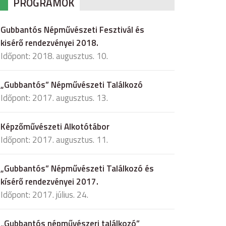
PROGRAMOK
Gubbantós Népművészeti Fesztivál és
kisérő rendezvényei 2018.
Időpont: 2018. augusztus. 10.
„Gubbantós” Népművészeti Találkozó
Időpont: 2017. augusztus. 13.
Képzőművészeti Alkotótábor
Időpont: 2017. augusztus. 11.
„Gubbantós” Népművészeti Találkozó és
kísérő rendezvényei 2017.
Időpont: 2017. július. 24.
„Gubbantós népművészeri találkozó”