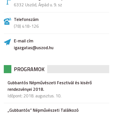
6332 Uszód, Árpád u. 9. sz
Telefonszám
(78) 418-126
E-mail cím
igazgatas@uszod.hu
PROGRAMOK
Gubbantós Népművészeti Fesztivál és kisérő
rendezvényei 2018.
Időpont: 2018. augusztus. 10.
„Gubbantós” Népművészeti Találkozó