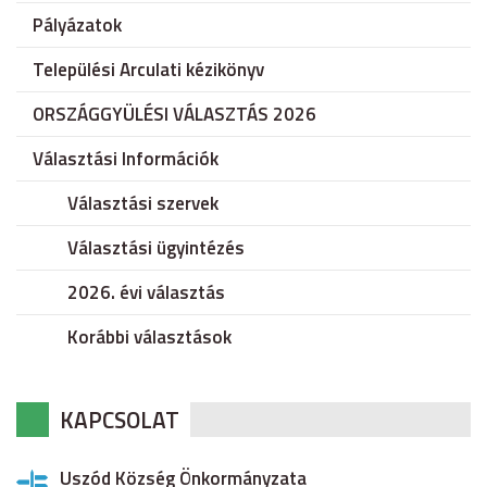
Pályázatok
Települési Arculati kézikönyv
ORSZÁGGYÜLÉSI VÁLASZTÁS 2026
Választási Információk
Választási szervek
Választási ügyintézés
2026. évi választás
Korábbi választások
KAPCSOLAT
Uszód Község Önkormányzata