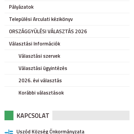
Pályázatok
Települési Arculati kézikönyv
ORSZÁGGYÜLÉSI VÁLASZTÁS 2026
Választási Információk
Választási szervek
Választási ügyintézés
2026. évi választás
Korábbi választások
KAPCSOLAT
Uszód Község Önkormányzata