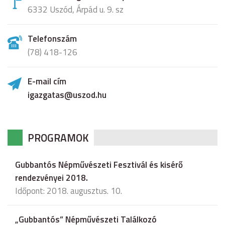
6332 Uszód, Árpád u. 9. sz
Telefonszám
(78) 418-126
E-mail cím
igazgatas@uszod.hu
PROGRAMOK
Gubbantós Népművészeti Fesztivál és kisérő
rendezvényei 2018.
Időpont: 2018. augusztus. 10.
„Gubbantós” Népművészeti Találkozó