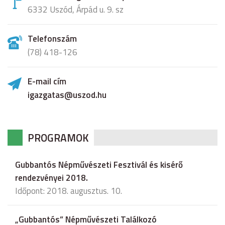
6332 Uszód, Árpád u. 9. sz
Telefonszám
(78) 418-126
E-mail cím
igazgatas@uszod.hu
PROGRAMOK
Gubbantós Népművészeti Fesztivál és kisérő
rendezvényei 2018.
Időpont: 2018. augusztus. 10.
„Gubbantós” Népművészeti Találkozó