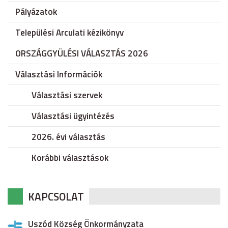
Pályázatok
Települési Arculati kézikönyv
ORSZÁGGYÜLÉSI VÁLASZTÁS 2026
Választási Információk
Választási szervek
Választási ügyintézés
2026. évi választás
Korábbi választások
KAPCSOLAT
Uszód Község Önkormányzata