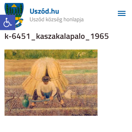
Eszköztár megnyitása
k-6451_kaszakalapalo_1965