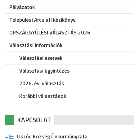
Pályázatok
Települési Arculati kézikönyv
ORSZÁGGYÜLÉSI VÁLASZTÁS 2026
Választási Információk
Választási szervek
Választási ügyintézés
2026. évi választás
Korábbi választások
KAPCSOLAT
Uszód Község Önkormányzata