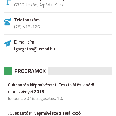
6332 Uszód, Árpád u. 9. sz
Telefonszám
(78) 418-126
E-mail cím
igazgatas@uszod.hu
PROGRAMOK
Gubbantós Népművészeti Fesztivál és kisérő
rendezvényei 2018.
Időpont: 2018. augusztus. 10.
„Gubbantós” Népművészeti Találkozó