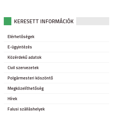
KERESETT INFORMÁCIÓK
Elérhetőségek
E-ügyintézés
Közérdekű adatok
Civil szervezetek
Polgármesteri köszöntő
Megközelíthetőség
Hírek
Falusi szálláshelyek