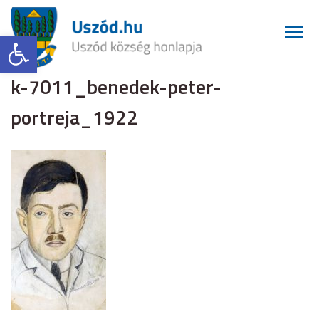
Eszköztár megnyitása
k-7011_benedek-peter-
portreja_1922