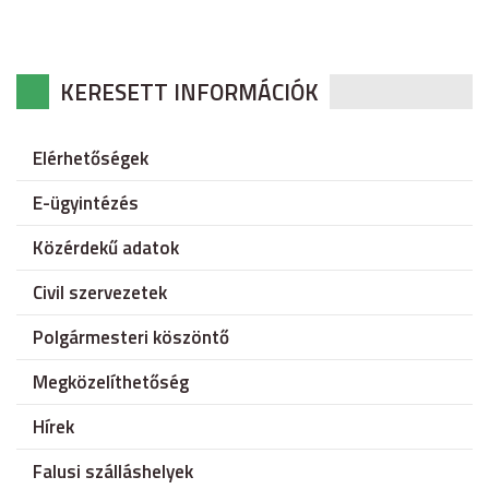
KERESETT INFORMÁCIÓK
Elérhetőségek
E-ügyintézés
Közérdekű adatok
Civil szervezetek
Polgármesteri köszöntő
Megközelíthetőség
Hírek
Falusi szálláshelyek