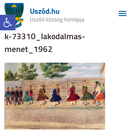
Eszköztár megnyitása
k-73310_lakodalmas-
menet_1962