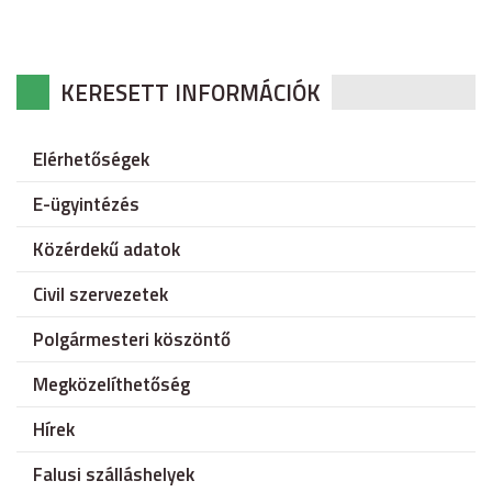
KERESETT INFORMÁCIÓK
Elérhetőségek
E-ügyintézés
Közérdekű adatok
Civil szervezetek
Polgármesteri köszöntő
Megközelíthetőség
Hírek
Falusi szálláshelyek