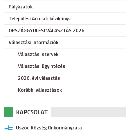
Pályázatok
Települési Arculati kézikönyv
ORSZÁGGYÜLÉSI VÁLASZTÁS 2026
Választási Információk
Választási szervek
Választási ügyintézés
2026. évi választás
Korábbi választások
KAPCSOLAT
Uszód Község Önkormányzata