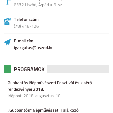
6332 Uszód, Árpád u. 9. sz
Telefonszám
(78) 418-126
E-mail cím
igazgatas@uszod.hu
PROGRAMOK
Gubbantós Népművészeti Fesztivál és kisérő
rendezvényei 2018.
Időpont: 2018. augusztus. 10.
„Gubbantós” Népművészeti Találkozó