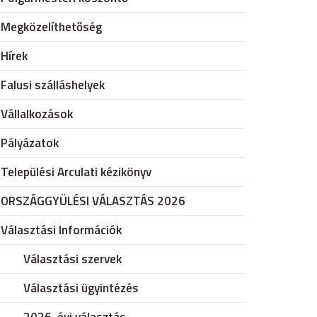
Megközelíthetőség
Hírek
Falusi szálláshelyek
Vállalkozások
Pályázatok
Települési Arculati kézikönyv
ORSZÁGGYÜLÉSI VÁLASZTÁS 2026
Választási Információk
Választási szervek
Választási ügyintézés