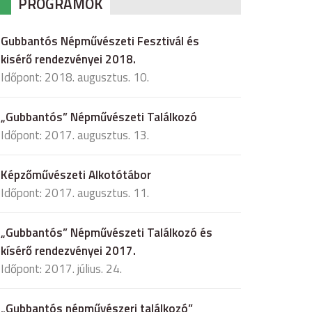
PROGRAMOK
Gubbantós Népművészeti Fesztivál és
kisérő rendezvényei 2018.
Időpont: 2018. augusztus. 10.
„Gubbantós” Népművészeti Találkozó
Időpont: 2017. augusztus. 13.
Képzőművészeti Alkotótábor
Időpont: 2017. augusztus. 11.
„Gubbantós” Népművészeti Találkozó és
kísérő rendezvényei 2017.
Időpont: 2017. július. 24.
„Gubbantós népművészeri találkozó”