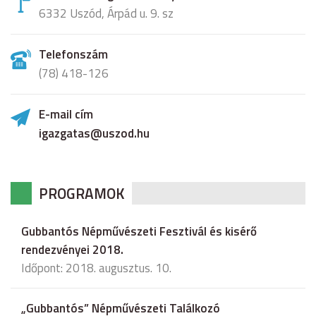
6332 Uszód, Árpád u. 9. sz
Telefonszám
(78) 418-126
E-mail cím
igazgatas@uszod.hu
PROGRAMOK
Gubbantós Népművészeti Fesztivál és kisérő
rendezvényei 2018.
Időpont: 2018. augusztus. 10.
„Gubbantós” Népművészeti Találkozó