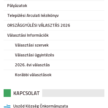
Pályázatok
Települési Arculati kézikönyv
ORSZÁGGYÜLÉSI VÁLASZTÁS 2026
Választási Információk
Választási szervek
Választási ügyintézés
2026. évi választás
Korábbi választások
KAPCSOLAT
Uszód Község Önkormányzata