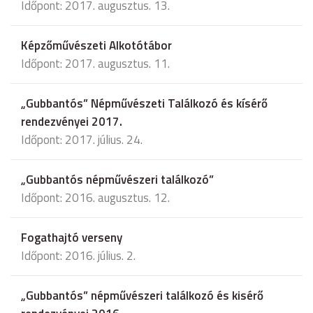
Időpont: 2017. augusztus. 13.
Képzőművészeti Alkotótábor
Időpont: 2017. augusztus. 11.
„Gubbantós” Népművészeti Találkozó és kísérő
rendezvényei 2017.
Időpont: 2017. július. 24.
„Gubbantós népművészeri találkozó”
Időpont: 2016. augusztus. 12.
Fogathajtó verseny
Időpont: 2016. július. 2.
„Gubbantós” népművészeri találkozó és kisérő