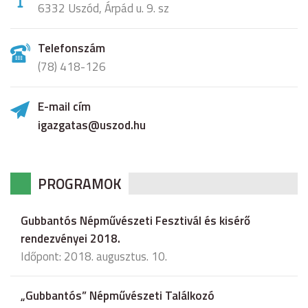
6332 Uszód, Árpád u. 9. sz
Telefonszám
(78) 418-126
E-mail cím
igazgatas@uszod.hu
PROGRAMOK
Gubbantós Népművészeti Fesztivál és kisérő
rendezvényei 2018.
Időpont: 2018. augusztus. 10.
„Gubbantós” Népművészeti Találkozó