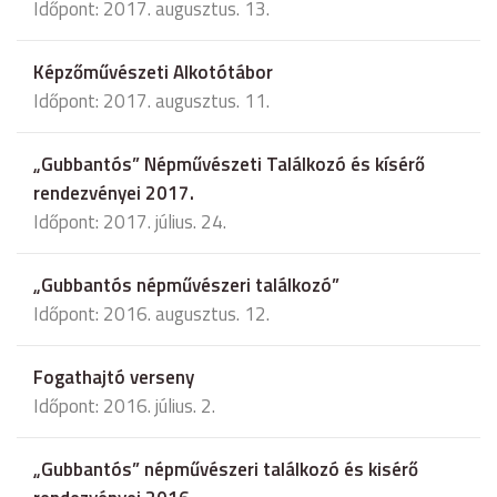
Időpont: 2017. augusztus. 13.
Képzőművészeti Alkotótábor
Időpont: 2017. augusztus. 11.
„Gubbantós” Népművészeti Találkozó és kísérő
rendezvényei 2017.
Időpont: 2017. július. 24.
„Gubbantós népművészeri találkozó”
Időpont: 2016. augusztus. 12.
Fogathajtó verseny
Időpont: 2016. július. 2.
„Gubbantós” népművészeri találkozó és kisérő