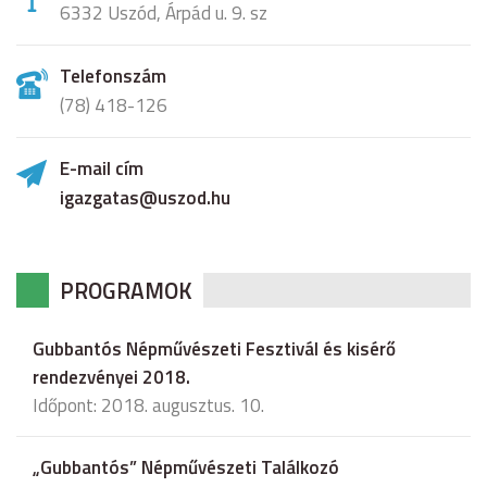
6332 Uszód, Árpád u. 9. sz
Telefonszám
(78) 418-126
E-mail cím
igazgatas@uszod.hu
PROGRAMOK
Gubbantós Népművészeti Fesztivál és kisérő
rendezvényei 2018.
Időpont: 2018. augusztus. 10.
„Gubbantós” Népművészeti Találkozó