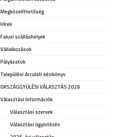
Megközelíthetőség
Hírek
Falusi szálláshelyek
Vállalkozások
Pályázatok
Települési Arculati kézikönyv
ORSZÁGGYÜLÉSI VÁLASZTÁS 2026
Választási Információk
Választási szervek
Választási ügyintézés