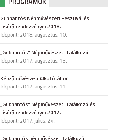
PROGRAMOK
Gubbantós Népművészeti Fesztivál és
kisérő rendezvényei 2018.
Időpont: 2018. augusztus. 10.
„Gubbantós” Népművészeti Találkozó
Időpont: 2017. augusztus. 13.
Képzőművészeti Alkotótábor
Időpont: 2017. augusztus. 11.
„Gubbantós” Népművészeti Találkozó és
kísérő rendezvényei 2017.
Időpont: 2017. július. 24.
„Gubbantós népművészeri találkozó”