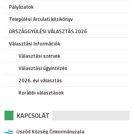
Pályázatok
Települési Arculati kézikönyv
ORSZÁGGYÜLÉSI VÁLASZTÁS 2026
Választási Információk
Választási szervek
Választási ügyintézés
2026. évi választás
Korábbi választások
KAPCSOLAT
Uszód Község Önkormányzata