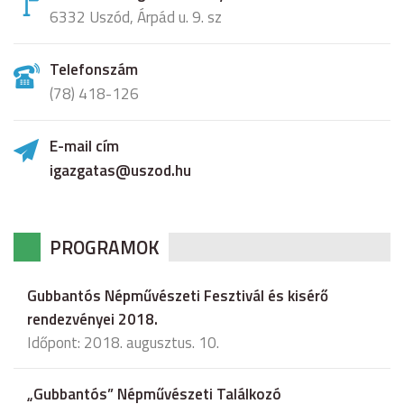
6332 Uszód, Árpád u. 9. sz
Telefonszám
(78) 418-126
E-mail cím
igazgatas@uszod.hu
PROGRAMOK
Gubbantós Népművészeti Fesztivál és kisérő
rendezvényei 2018.
Időpont: 2018. augusztus. 10.
„Gubbantós” Népművészeti Találkozó