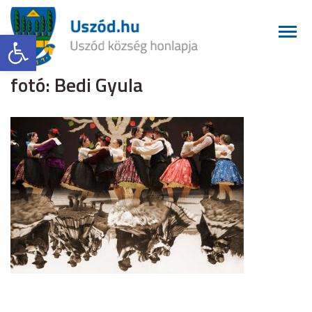
Eszköztár megnyitása
fotó: Bedi Gyula