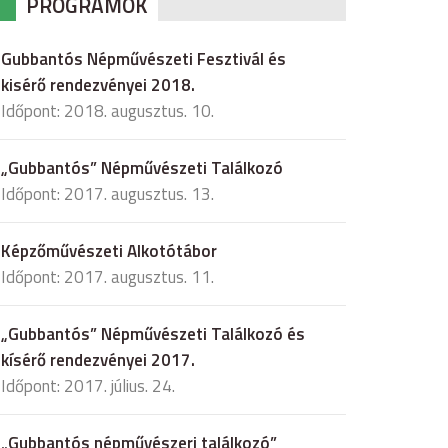
PROGRAMOK
Gubbantós Népművészeti Fesztivál és
kisérő rendezvényei 2018.
Időpont: 2018. augusztus. 10.
„Gubbantós” Népművészeti Találkozó
Időpont: 2017. augusztus. 13.
Képzőművészeti Alkotótábor
Időpont: 2017. augusztus. 11.
„Gubbantós” Népművészeti Találkozó és
kísérő rendezvényei 2017.
Időpont: 2017. július. 24.
„Gubbantós népművészeri találkozó”