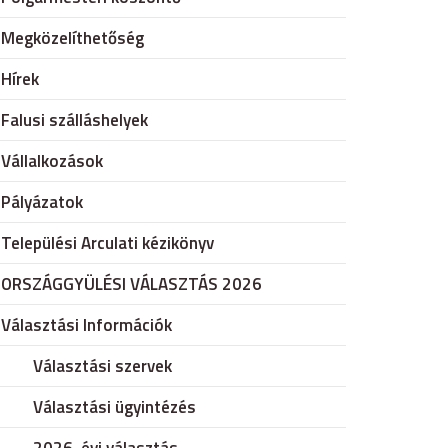
Megközelíthetőség
Hírek
Falusi szálláshelyek
Vállalkozások
Pályázatok
Települési Arculati kézikönyv
ORSZÁGGYÜLÉSI VÁLASZTÁS 2026
Választási Információk
Választási szervek
Választási ügyintézés