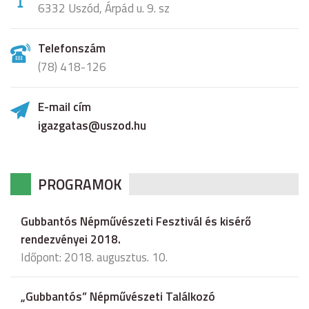
6332 Uszód, Árpád u. 9. sz
Telefonszám
(78) 418-126
E-mail cím
igazgatas@uszod.hu
PROGRAMOK
Gubbantós Népművészeti Fesztivál és kisérő
rendezvényei 2018.
Időpont: 2018. augusztus. 10.
„Gubbantós” Népművészeti Találkozó