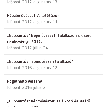
Időpont: 2017. augusztus. 13.
Képzőművészeti Alkotótábor
Időpont: 2017. augusztus. 11.
„Gubbantós” Népművészeti Találkozó és kísérő
rendezvényei 2017.
Időpont: 2017. július. 24.
„Gubbantós népművészeri találkozó”
Időpont: 2016. augusztus. 12.
Fogathajtó verseny
Időpont: 2016. július. 2.
„Gubbantós” népművészeri találkozó és kisérő