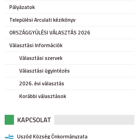
Pályázatok
Települési Arculati kézikönyv
ORSZÁGGYÜLÉSI VÁLASZTÁS 2026
Választási Információk
Választási szervek
Választási ügyintézés
2026. évi választás
Korábbi választások
KAPCSOLAT
Uszód Község Önkormányzata