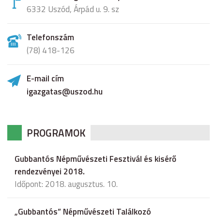
6332 Uszód, Árpád u. 9. sz
Telefonszám
(78) 418-126
E-mail cím
igazgatas@uszod.hu
PROGRAMOK
Gubbantós Népművészeti Fesztivál és kisérő
rendezvényei 2018.
Időpont: 2018. augusztus. 10.
„Gubbantós” Népművészeti Találkozó