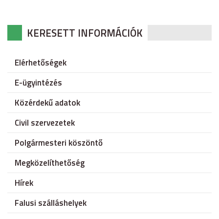
KERESETT INFORMÁCIÓK
Elérhetőségek
E-ügyintézés
Közérdekű adatok
Civil szervezetek
Polgármesteri köszöntő
Megközelíthetőség
Hírek
Falusi szálláshelyek