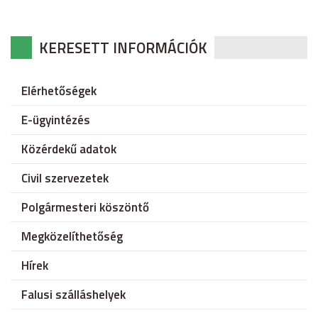
KERESETT INFORMÁCIÓK
Elérhetőségek
E-ügyintézés
Közérdekű adatok
Civil szervezetek
Polgármesteri köszöntő
Megközelíthetőség
Hírek
Falusi szálláshelyek