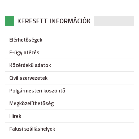
KERESETT INFORMÁCIÓK
Elérhetőségek
E-ügyintézés
Közérdekű adatok
Civil szervezetek
Polgármesteri köszöntő
Megközelíthetőség
Hírek
Falusi szálláshelyek