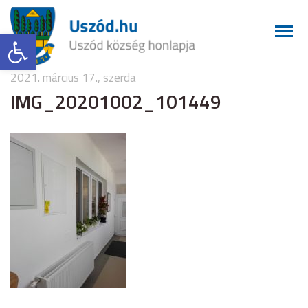
Eszköztár megnyitása
2021. március 17., szerda
IMG_20201002_101449