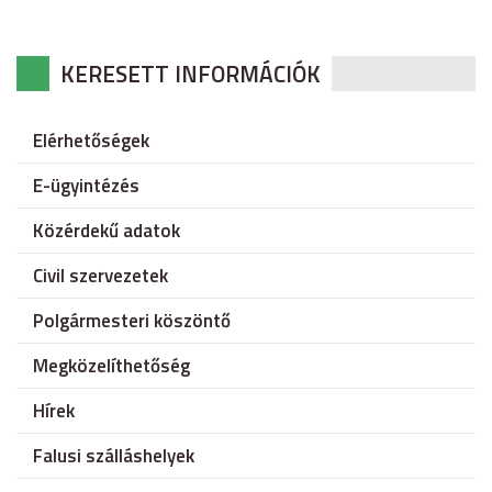
KERESETT INFORMÁCIÓK
Elérhetőségek
E-ügyintézés
Közérdekű adatok
Civil szervezetek
Polgármesteri köszöntő
Megközelíthetőség
Hírek
Falusi szálláshelyek