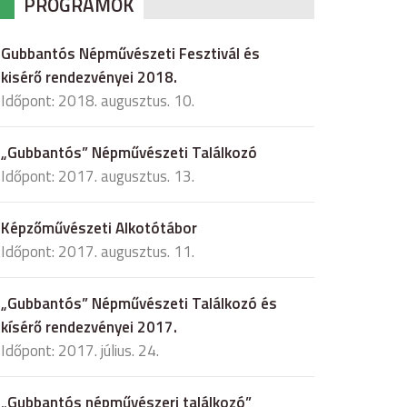
PROGRAMOK
Gubbantós Népművészeti Fesztivál és
kisérő rendezvényei 2018.
Időpont: 2018. augusztus. 10.
„Gubbantós” Népművészeti Találkozó
Időpont: 2017. augusztus. 13.
Képzőművészeti Alkotótábor
Időpont: 2017. augusztus. 11.
„Gubbantós” Népművészeti Találkozó és
kísérő rendezvényei 2017.
Időpont: 2017. július. 24.
„Gubbantós népművészeri találkozó”