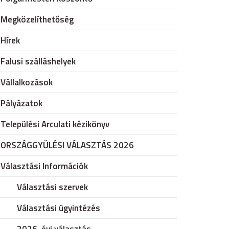
Megközelíthetőség
Hírek
Falusi szálláshelyek
Vállalkozások
Pályázatok
Települési Arculati kézikönyv
ORSZÁGGYÜLÉSI VÁLASZTÁS 2026
Választási Információk
Választási szervek
Választási ügyintézés