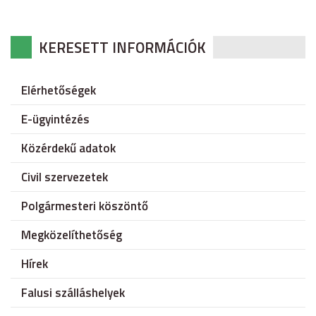
KERESETT INFORMÁCIÓK
Elérhetőségek
E-ügyintézés
Közérdekű adatok
Civil szervezetek
Polgármesteri köszöntő
Megközelíthetőség
Hírek
Falusi szálláshelyek