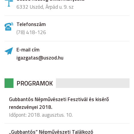
6332 Uszód, Árpád u. 9. sz
Telefonszám
(78) 418-126
E-mail cím
igazgatas@uszod.hu
PROGRAMOK
Gubbantós Népművészeti Fesztivál és kisérő
rendezvényei 2018.
Időpont: 2018. augusztus. 10.
„Gubbantós” Népművészeti Találkozó