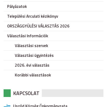
Pályázatok
Települési Arculati kézikönyv
ORSZÁGGYÜLÉSI VÁLASZTÁS 2026
Választási Információk
Választási szervek
Választási ügyintézés
2026. évi választás
Korábbi választások
KAPCSOLAT
Uszód Község Önkormányzata