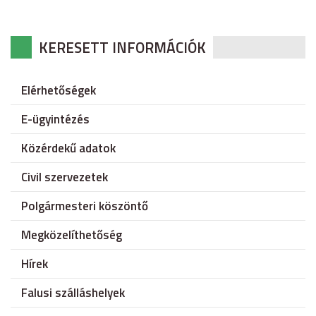
KERESETT INFORMÁCIÓK
Elérhetőségek
E-ügyintézés
Közérdekű adatok
Civil szervezetek
Polgármesteri köszöntő
Megközelíthetőség
Hírek
Falusi szálláshelyek