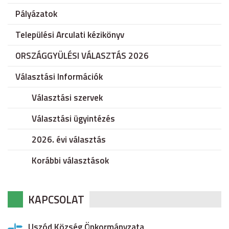
Pályázatok
Települési Arculati kézikönyv
ORSZÁGGYÜLÉSI VÁLASZTÁS 2026
Választási Információk
Választási szervek
Választási ügyintézés
2026. évi választás
Korábbi választások
KAPCSOLAT
Uszód Község Önkormányzata