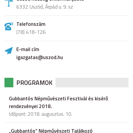
6332 Uszód, Árpád u. 9. sz
Telefonszám
(78) 418-126
E-mail cím
igazgatas@uszod.hu
PROGRAMOK
Gubbantós Népművészeti Fesztivál és kisérő
rendezvényei 2018.
Időpont: 2018. augusztus. 10.
„Gubbantós” Népművészeti Találkozó