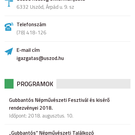
6332 Uszód, Árpád u. 9. sz
Telefonszám
(78) 418-126
E-mail cím
igazgatas@uszod.hu
PROGRAMOK
Gubbantós Népművészeti Fesztivál és kisérő
rendezvényei 2018.
Időpont: 2018. augusztus. 10.
„Gubbantós” Népművészeti Találkozó