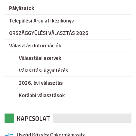
Pályázatok
Települési Arculati kézikönyv
ORSZÁGGYÜLÉSI VÁLASZTÁS 2026
Választási Információk
Választási szervek
Választási ügyintézés
2026. évi választás
Korábbi választások
KAPCSOLAT
Uszód Község Önkormányzata