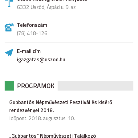
6332 Uszód, Árpád u. 9. sz
Telefonszám
(78) 418-126
E-mail cím
igazgatas@uszod.hu
PROGRAMOK
Gubbantós Népművészeti Fesztivál és kisérő
rendezvényei 2018.
Időpont: 2018. augusztus. 10.
„Gubbantós” Népművészeti Találkozó