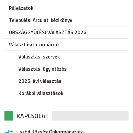
Pályázatok
Települési Arculati kézikönyv
ORSZÁGGYÜLÉSI VÁLASZTÁS 2026
Választási Információk
Választási szervek
Választási ügyintézés
2026. évi választás
Korábbi választások
KAPCSOLAT
Uszód Község Önkormányzata