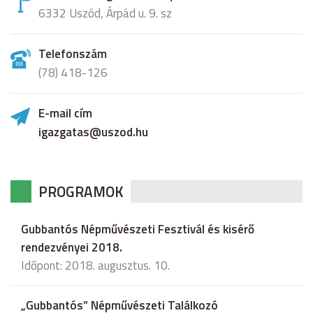
6332 Uszód, Árpád u. 9. sz
Telefonszám
(78) 418-126
E-mail cím
igazgatas@uszod.hu
PROGRAMOK
Gubbantós Népművészeti Fesztivál és kisérő
rendezvényei 2018.
Időpont: 2018. augusztus. 10.
„Gubbantós” Népművészeti Találkozó