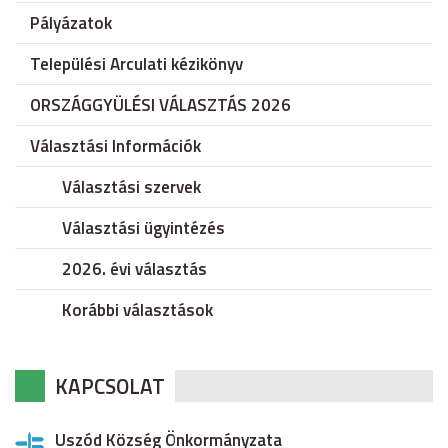
Pályázatok
Települési Arculati kézikönyv
ORSZÁGGYÜLÉSI VÁLASZTÁS 2026
Választási Információk
Választási szervek
Választási ügyintézés
2026. évi választás
Korábbi választások
KAPCSOLAT
Uszód Község Önkormányzata