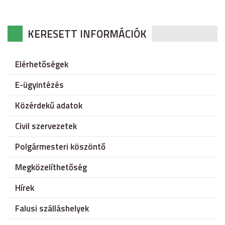
KERESETT INFORMÁCIÓK
Elérhetőségek
E-ügyintézés
Közérdekű adatok
Civil szervezetek
Polgármesteri köszöntő
Megközelíthetőség
Hírek
Falusi szálláshelyek