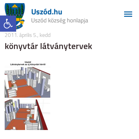
Eszköztár megnyitása
2011. április 5., kedd
könyvtár látványtervek