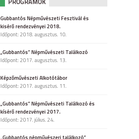
PROGRAMOK
Gubbantós Népművészeti Fesztivál és
kisérő rendezvényei 2018.
Időpont: 2018. augusztus. 10.
„Gubbantós” Népművészeti Találkozó
Időpont: 2017. augusztus. 13.
Képzőművészeti Alkotótábor
Időpont: 2017. augusztus. 11.
„Gubbantós” Népművészeti Találkozó és
kísérő rendezvényei 2017.
Időpont: 2017. július. 24.
„Gubbantós népművészeri találkozó”