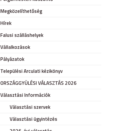
Megközelíthetőség
Hírek
Falusi szálláshelyek
Vállalkozások
Pályázatok
Települési Arculati kézikönyv
ORSZÁGGYÜLÉSI VÁLASZTÁS 2026
Választási Információk
Választási szervek
Választási ügyintézés