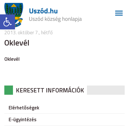
Eszköztár megnyitása
2013. október 7., hétfő
Oklevél
Oklevél
KERESETT INFORMÁCIÓK
Elérhetőségek
E-ügyintézés