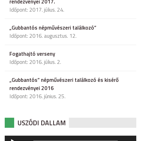
rendezvényei 2017.
Időpont: 2017. július. 24.
„Gubbantós népművészeri találkozó”
Időpont: 2016. augusztus. 12.
Fogathajtó verseny
Időpont: 2016. július. 2.
„Gubbantós” népművészeri találkozó és kisérő
rendezvényei 2016
Időpont: 2016. június. 25.
USZÓDI DALLAM
Audió