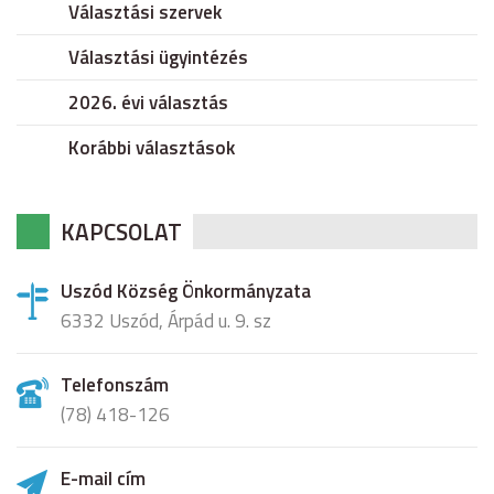
Választási szervek
Választási ügyintézés
2026. évi választás
Korábbi választások
KAPCSOLAT
Uszód Község Önkormányzata
6332 Uszód, Árpád u. 9. sz
Telefonszám
(78) 418-126
E-mail cím