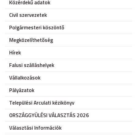
Közérdekű adatok
Civil szervezetek
Polgármesteri köszöntő
Megközelíthetőség
Hírek
Falusi szálláshelyek
Vállalkozások
Pályázatok
Települési Arculati kézikönyv
ORSZÁGGYÜLÉSI VÁLASZTÁS 2026
Választási Információk