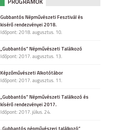
PROGRAMOK
Gubbantós Népművészeti Fesztivál és
kisérő rendezvényei 2018.
Időpont: 2018. augusztus. 10.
„Gubbantós” Népművészeti Találkozó
Időpont: 2017. augusztus. 13.
Képzőművészeti Alkotótábor
Időpont: 2017. augusztus. 11.
„Gubbantós” Népművészeti Találkozó és
kísérő rendezvényei 2017.
Időpont: 2017. július. 24.
„Gubbantós népművészeri találkozó”