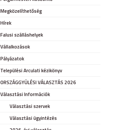
Megközelíthetőség
Hírek
Falusi szálláshelyek
Vállalkozások
Pályázatok
Települési Arculati kézikönyv
ORSZÁGGYÜLÉSI VÁLASZTÁS 2026
Választási Információk
Választási szervek
Választási ügyintézés