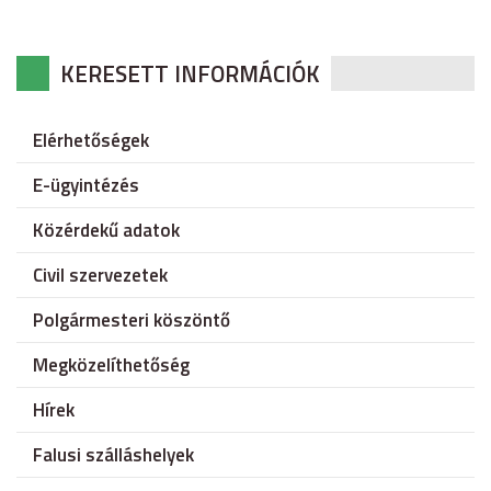
KERESETT INFORMÁCIÓK
Elérhetőségek
E-ügyintézés
Közérdekű adatok
Civil szervezetek
Polgármesteri köszöntő
Megközelíthetőség
Hírek
Falusi szálláshelyek