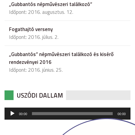
„Gubbantós népművészeri találkozó”
Időpont: 2016. augusztus. 12.
Fogathajtó verseny
Időpont: 2016. július. 2.
„Gubbantós” népművészeri találkozó és kisérő
rendezvényei 2016
Időpont: 2016. június. 25.
USZÓDI DALLAM
Audió
00:00
00:00
lejátszó