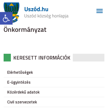
Eszköztár megnyitása
Önkormányzat
KERESETT INFORMÁCIÓK
Elérhetőségek
E-ügyintézés
Közérdekű adatok
Civil szervezetek