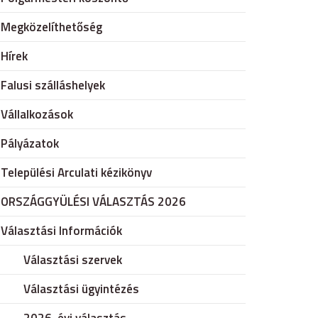
Megközelíthetőség
Hírek
Falusi szálláshelyek
Vállalkozások
Pályázatok
Települési Arculati kézikönyv
ORSZÁGGYÜLÉSI VÁLASZTÁS 2026
Választási Információk
Választási szervek
Választási ügyintézés