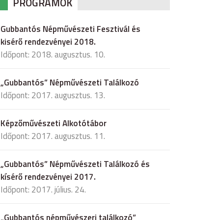
PROGRAMOK
Gubbantós Népművészeti Fesztivál és
kisérő rendezvényei 2018.
Időpont: 2018. augusztus. 10.
„Gubbantós” Népművészeti Találkozó
Időpont: 2017. augusztus. 13.
Képzőművészeti Alkotótábor
Időpont: 2017. augusztus. 11.
„Gubbantós” Népművészeti Találkozó és
kísérő rendezvényei 2017.
Időpont: 2017. július. 24.
„Gubbantós népművészeri találkozó”