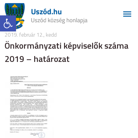
Eszköztár megnyitása
2019. február 12., kedd
Önkormányzati képviselők száma
2019 – határozat