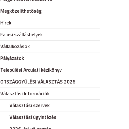
Megközelíthetőség
Hírek
Falusi szálláshelyek
Vállalkozások
Pályázatok
Települési Arculati kézikönyv
ORSZÁGGYÜLÉSI VÁLASZTÁS 2026
Választási Információk
Választási szervek
Választási ügyintézés