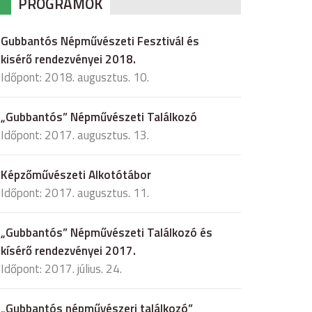
PROGRAMOK
Gubbantós Népművészeti Fesztivál és
kisérő rendezvényei 2018.
Időpont: 2018. augusztus. 10.
„Gubbantós” Népművészeti Találkozó
Időpont: 2017. augusztus. 13.
Képzőművészeti Alkotótábor
Időpont: 2017. augusztus. 11.
„Gubbantós” Népművészeti Találkozó és
kísérő rendezvényei 2017.
Időpont: 2017. július. 24.
„Gubbantós népművészeri találkozó”