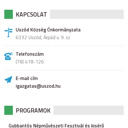
KAPCSOLAT
Uszód Község Önkormányzata
6332 Uszód, Árpád u. 9. sz
Telefonszám
(78) 418-126
E-mail cím
igazgatas@uszod.hu
PROGRAMOK
Gubbantós Népművészeti Fesztivál és kisérő